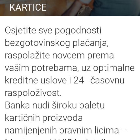
KARTICE
Osjetite sve pogodnosti
bezgotovinskog plaćanja,
raspolažite novcem prema
vašim potrebama, uz optimalne
kreditne uslove i 24–časovnu
raspoloživost.
Banka nudi široku paletu
kartičnih proizvoda
namijenjenih pravnim licima –