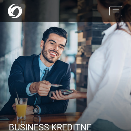
Toggle
navigat
BUSINESS KREDITNE