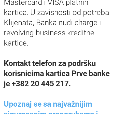
Mastercard i VISA platnih
kartica. U zavisnosti od potreba
Klijenata, Banka nudi charge i
revolving business kreditne
kartice.
Kontakt telefon za podršku
korisnicima kartica Prve banke
je +382 20 445 217.
Upoznaj se sa najvažnijim