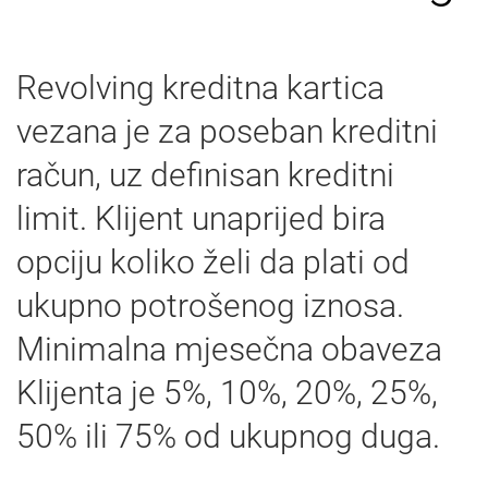
Revolving kreditna kartica
vezana je za poseban kreditni
račun, uz definisan kreditni
limit. Klijent unaprijed bira
opciju koliko želi da plati od
ukupno potrošenog iznosa.
Minimalna mjesečna obaveza
Klijenta je 5%, 10%, 20%, 25%,
50% ili 75% od ukupnog duga.