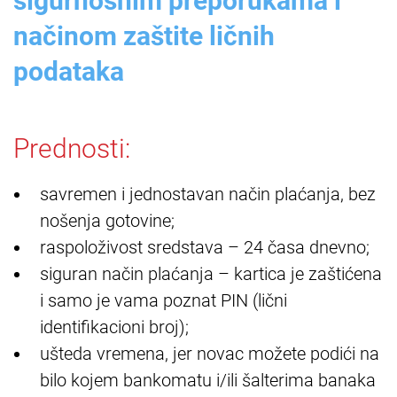
sigurnosnim preporukama i
načinom zaštite ličnih
podataka
Prednosti:
savremen i jednostavan način plaćanja, bez
nošenja gotovine;
raspoloživost sredstava – 24 časa dnevno;
siguran način plaćanja – kartica je zaštićena
i samo je vama poznat PIN (lični
identifikacioni broj);
ušteda vremena, jer novac možete podići na
bilo kojem bankomatu i/ili šalterima banaka