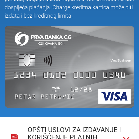
dospijeća plaćanja. Charge kreditna kartica može biti
izdata i bez kreditnog limita.
OPŠTI USLOVI ZA IZDAVANJE I
KORIŠĆENJE PLATNIH