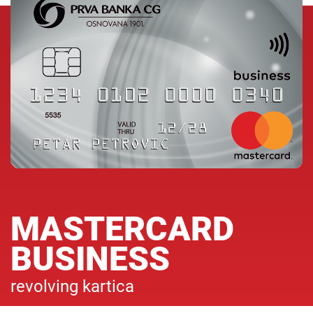
MASTERCARD
BUSINESS
revolving kartica