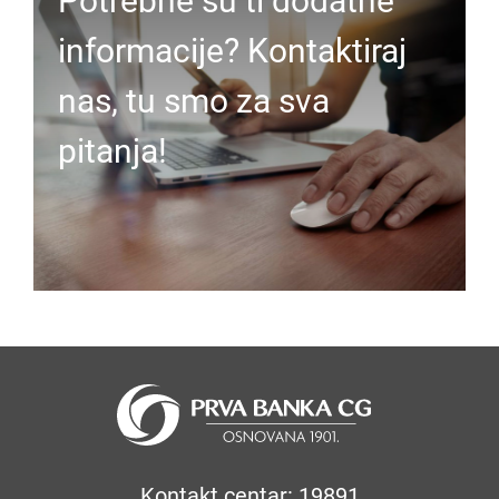
Potrebne su ti dodatne
informacije? Kontaktiraj
nas, tu smo za sva
pitanja!
Kontakt centar: 19891