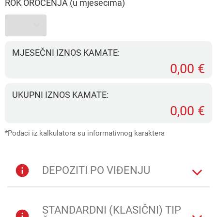
ROK OROČENJA (u mjesecima)
MJESEČNI IZNOS KAMATE:
0,00 €
UKUPNI IZNOS KAMATE:
0,00 €
*Podaci iz kalkulatora su informativnog karaktera
DEPOZITI PO VIĐENJU
STANDARDNI (KLASIČNI) TIP