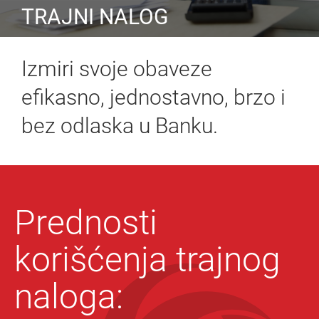
TRAJNI NALOG
Izmiri svoje obaveze
efikasno, jednostavno, brzo i
bez odlaska u Banku.
Prednosti
korišćenja trajnog
naloga: