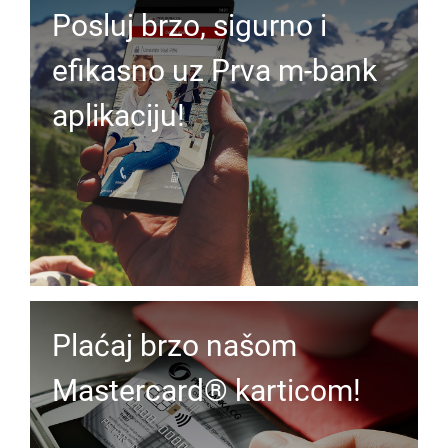
Posluj brzo, sigurno i
efikasno uz Prva m-bank
aplikaciju!
Plaćaj brzo našom
Mastercard® karticom!