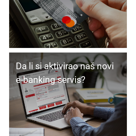
Da li si aktivirao naš novi
e-banking servis?