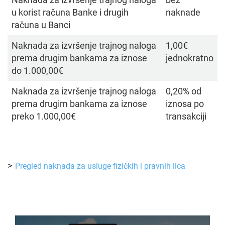
u korist računa Banke i drugih
naknade
računa u Banci
Naknada za izvršenje trajnog naloga
1,00€
prema drugim bankama za iznose
jednokratno
do 1.000,00€
Naknada za izvršenje trajnog naloga
0,20% od
prema drugim bankama za iznose
iznosa po
preko 1.000,00€
transakciji
>
Pregled naknada za usluge fizičkih i pravnih lica