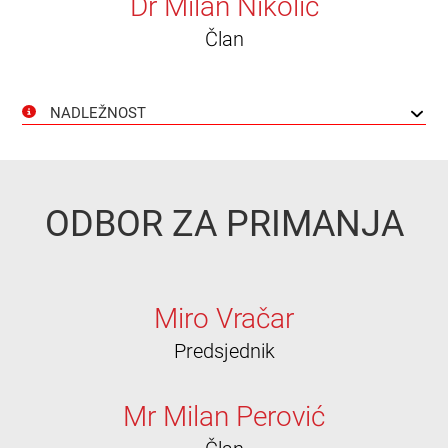
Dr Milan Nikolić
Član
NADLEŽNOST
ODBOR ZA PRIMANJA
Miro Vračar
Predsjednik
Mr Milan Perović