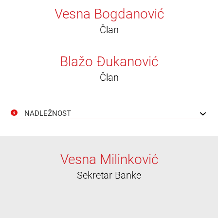
Vesna Bogdanović
Član
Blažo Đukanović
Član
NADLEŽNOST
Vesna Milinković
Sekretar Banke