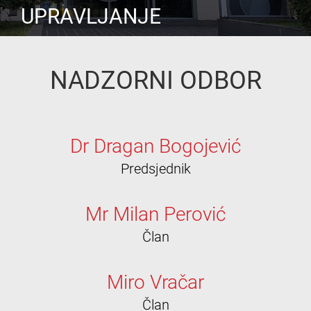
UPRAVLJANJE
NADZORNI ODBOR
Dr Dragan Bogojević
Predsjednik
Mr Milan Perović
Član
Miro Vračar
Član