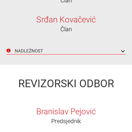
Član
Srđan Kovačević
Član
NADLEŽNOST
REVIZORSKI ODBOR
Branislav Pejović
Predsjednik