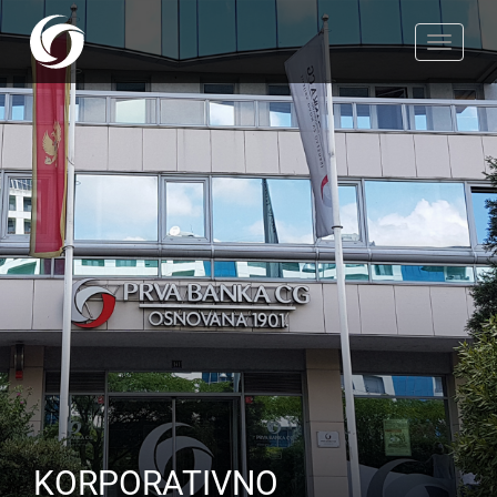
Toggle
navigat
KORPORATIVNO