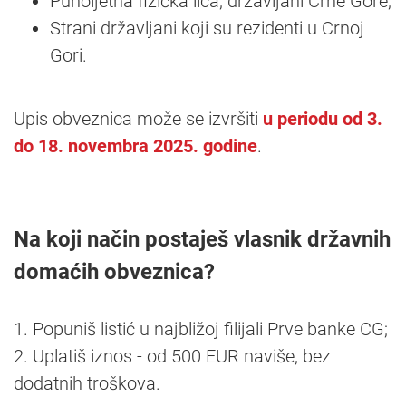
Punoljetna fizička lica, državljani Crne Gore;
Strani državljani koji su rezidenti u Crnoj
Gori.
Upis obveznica može se izvršiti
u periodu od 3.
do 18. novembra 2025. godine
.
Na koji način postaješ vlasnik državnih
domaćih obveznica?
1. Popuniš listić u najbližoj filijali Prve banke CG;
2. Uplatiš iznos - od 500 EUR naviše, bez
dodatnih troškova.