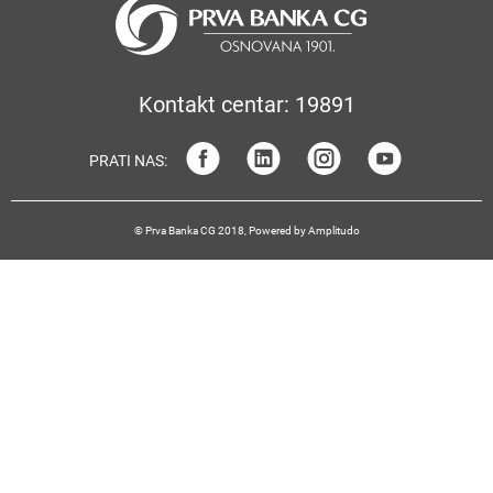
Kontakt centar: 19891
PRATI NAS:
© Prva Banka CG 2018, Powered by
Amplitudo