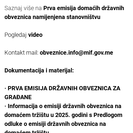
Saznaj više na
Prva emisija domaćih državnih
obveznica namijenjena stanovništvu
Pogledaj
video
Kontakt mail:
obveznice.info@mif.gov.me
Dokumentacija i materijal:
·
PRVA EMISIJA DRŽAVNIH OBVEZNICA ZA
GRAĐANE
·
Informacija o emisiji državnih obveznica na
domaćem tržištu u 2025. godini s Predlogom
odluke o emisiji državnih obveznica na
domaćem tržištu