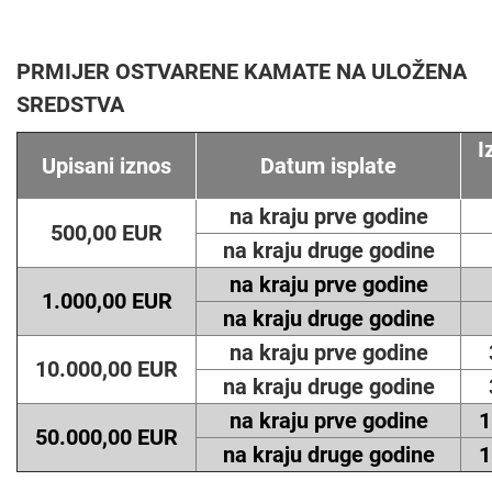
PRMIJER OSTVARENE KAMATE NA ULOŽENA
SREDSTVA
I
Upisani iznos
Datum isplate
na kraju prve godine
500,00 EUR
na kraju druge godine
na kraju prve godine
1.000,00 EUR
na kraju druge godine
na kraju prve godine
10.000,00 EUR
na kraju druge godine
na kraju prve godine
1
50.000,00 EUR
na kraju druge godine
1