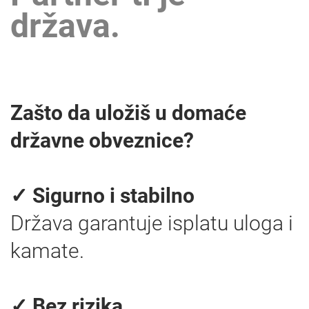
država.
Zašto da uložiš u domaće
državne obveznice?
✓ Sigurno i stabilno
Država garantuje isplatu uloga i
kamate.
✓ Bez rizika