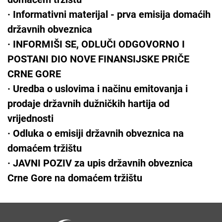
·
Informativni materijal - prva emisija domaćih
državnih obveznica
·
INFORMIŠI SE, ODLUČI ODGOVORNO I
POSTANI DIO NOVE FINANSIJSKE PRIČE
CRNE GORE
·
Uredba o uslovima i načinu emitovanja i
prodaje državnih dužničkih hartija od
vrijednosti
·
Odluka o emisiji državnih obveznica na
domaćem tržištu
·
JAVNI POZIV za upis državnih obveznica
Crne Gore na domaćem tržištu