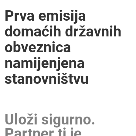
Prva emisija
domaćih državnih
obveznica
namijenjena
stanovništvu
Uloži sigurno.
Partner ti je