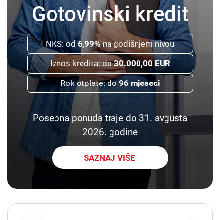
Gotovinski kredit
NKS: od
6,99%
na godišnjem nivou
Iznos kredita: do
30.000,00 EUR
Rok otplate: do
96 mjeseci
Posebna ponuda traje do 31. avgusta
2026. godine
SAZNAJ VIŠE