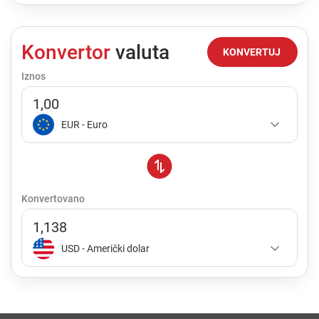
Konvertor
valuta
KONVERTUJ
Iznos
EUR - Euro
Konvertovano
1,138
USD - Američki dolar