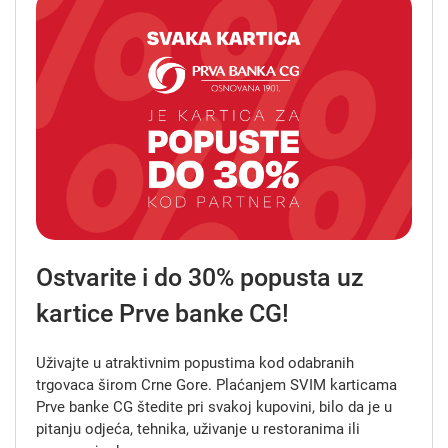
Ostvarite i do 30% popusta uz
kartice Prve banke CG!
Uživajte u atraktivnim popustima kod odabranih
trgovaca širom Crne Gore. Plaćanjem SVIM karticama
Prve banke CG štedite pri svakoj kupovini, bilo da je u
pitanju odjeća, tehnika, uživanje u restoranima ili