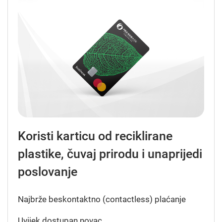
Koristi karticu od reciklirane
plastike, čuvaj prirodu i unaprijedi
poslovanje
Najbrže beskontaktno (contactless) plaćanje
Uvijek dostupan novac