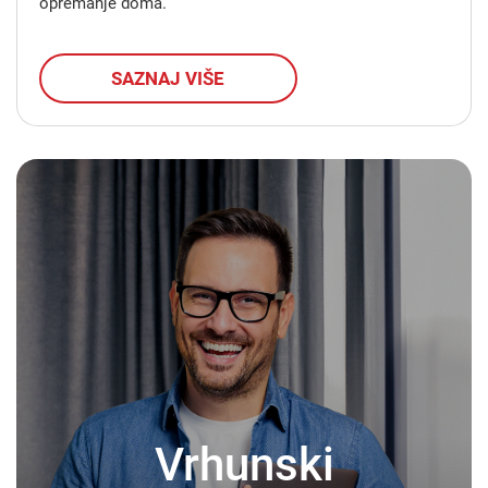
opremanje doma.
SAZNAJ VIŠE
Vrhunski